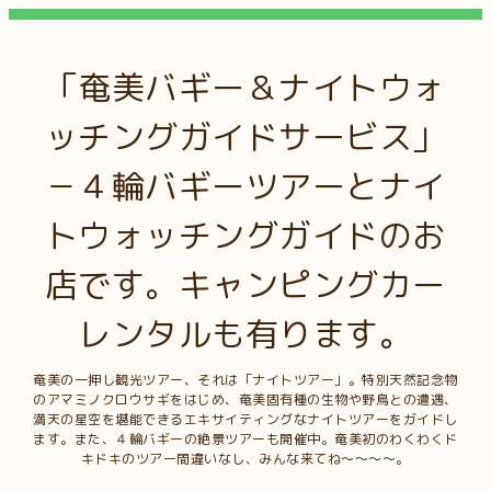
「奄美バギー＆ナイトウォ
ッチングガイドサービス」
－４輪バギーツアーとナイ
トウォッチングガイドのお
店です。キャンピングカー
レンタルも有ります。
奄美の一押し観光ツアー、それは「ナイトツアー」。特別天然記念物
のアマミノクロウサギをはじめ、奄美固有種の生物や野鳥との遭遇、
満天の星空を堪能できるエキサイティングなナイトツアーをガイドし
ます。また、４輪バギーの絶景ツアーも開催中。奄美初のわくわくド
キドキのツアー間違いなし、みんな来てね～～～～。