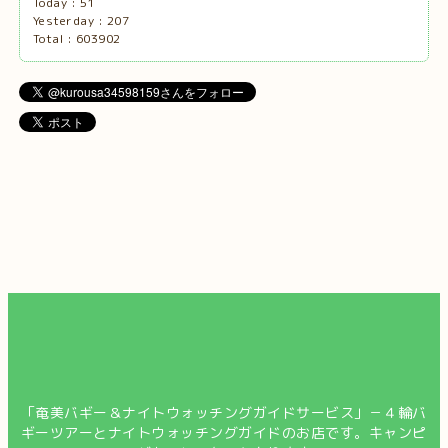
Today :
51
Yesterday :
207
Total :
603902
「奄美バギー＆ナイトウォッチングガイドサービス」－４輪バ
ギーツアーとナイトウォッチングガイドのお店です。キャンピ