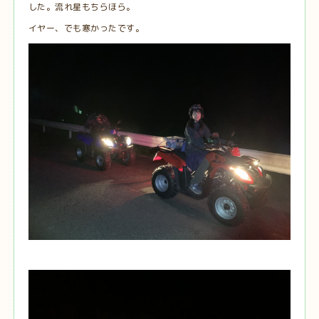
した。流れ星もちらほら。
イヤー、でも寒かったです。