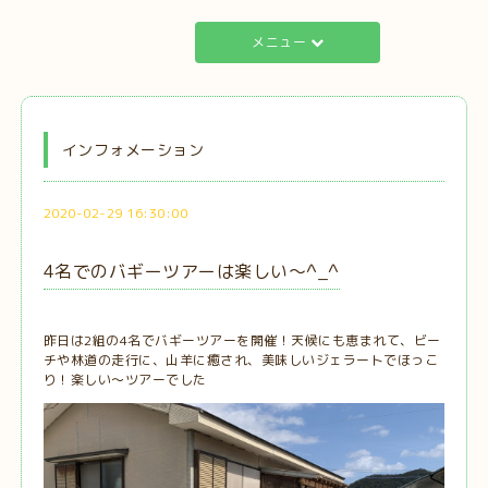
メニュー
インフォメーション
2020-02-29 16:30:00
4名でのバギーツアーは楽しい〜^_^
昨日は2組の4名でバギーツアーを開催！天候にも恵まれて、ビー
チや林道の走行に、山羊に癒され、美味しいジェラートでほっこ
り！楽しい〜ツアーでした