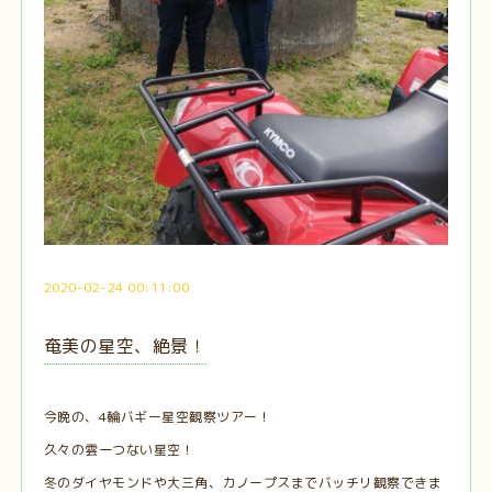
2020-02-24 00:11:00
奄美の星空、絶景！
今晩の、4輪バギー星空観察ツアー！
久々の雲一つない星空！
冬のダイヤモンドや大三角、カノープスまでバッチリ観察できま