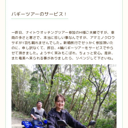
バギーツアーのサービス！
一昨日、ナイトウオッチングツアー参加のM様ご夫婦ですが、車
両の多さと寒さで、本当に珍しい事なんですが、アマミノクロウ
サギが1羽も観れませんでした。新婚旅行でせっかく参加頂いた
のに、申し訳なくて、昨日、4輪バギーツアーをサービスでやら
せて頂きました。ようやく笑みもこぼれ、ちょっと安心。是非、
また奄美へ来られる事がありましたら、リベンジして下さいね。