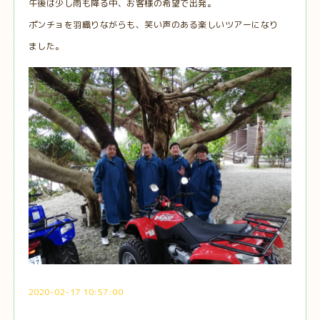
午後は少し雨も降る中、お客様の希望で出発。
ポンチョを羽織りながらも、笑い声のある楽しいツアーになり
ました。
2020-02-17 10:57:00