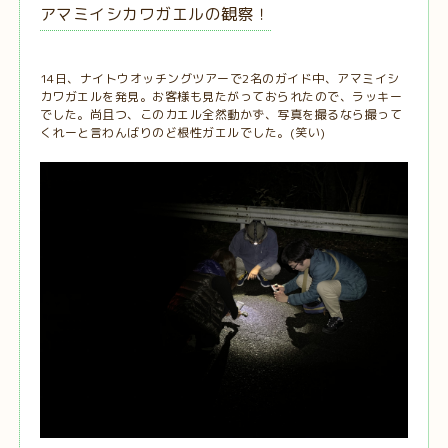
アマミイシカワガエルの観察！
14日、ナイトウオッチングツアーで2名のガイド中、アマミイシ
カワガエルを発見。お客様も見たがっておられたので、ラッキー
でした。尚且つ、このカエル全然動かず、写真を撮るなら撮って
くれーと言わんばりのど根性ガエルでした。(笑い)