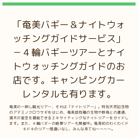
「奄美バギー＆ナイトウォ
ッチングガイドサービス」
－４輪バギーツアーとナイ
トウォッチングガイドのお
店です。キャンピングカー
レンタルも有ります。
奄美の一押し観光ツアー、それは「ナイトツアー」。特別天然記念物
のアマミノクロウサギをはじめ、奄美固有種の生物や野鳥との遭遇、
満天の星空を堪能できるエキサイティングなナイトツアーをガイドし
ます。また、４輪バギーの絶景ツアーも開催中。奄美初のわくわくド
キドキのツアー間違いなし、みんな来てね～～～～。