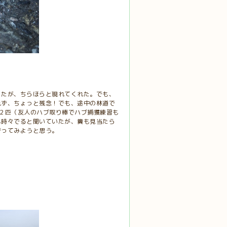
ったが、ちらほらと現れてくれた。でも、
れず、ちょっと残念！でも、途中の林道で
２匹（友人のハブ取り棒でハブ捕獲練習も
も時々でると聞いていたが、糞も見当たら
行ってみようと思う。