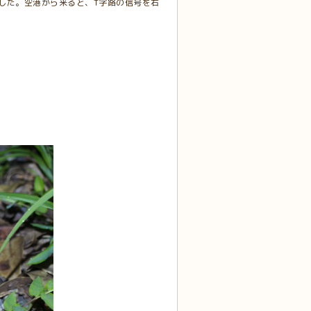
した。空港から来ると、T字路の信号を右