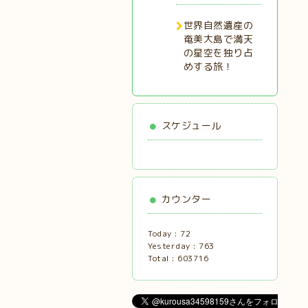
世界自然遺産の
奄美大島で満天
の星空を独り占
めする旅！
スケジュール
カウンター
Today :
72
Yesterday :
763
Total :
603716