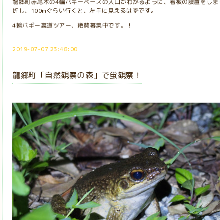
龍郷町赤尾木の4輪バギーベースの入口がわかるように、看板の設置をしま
折し、100mぐらい行くと、左手に見えるはずです。
4輪バギー裏道ツアー、絶賛募集中です。！
2019-07-07 23:48:00
龍郷町「自然観察の森」で蛍観察！