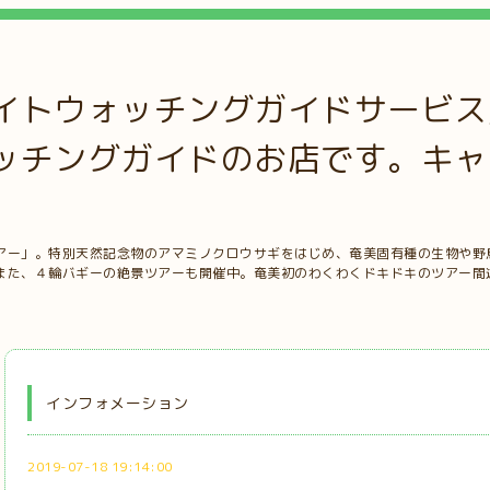
イトウォッチングガイドサービス
ッチングガイドのお店です。キャ
アー」。特別天然記念物のアマミノクロウサギをはじめ、奄美固有種の生物や野
また、４輪バギーの絶景ツアーも開催中。奄美初のわくわくドキドキのツアー間
インフォメーション
2019-07-18 19:14:00