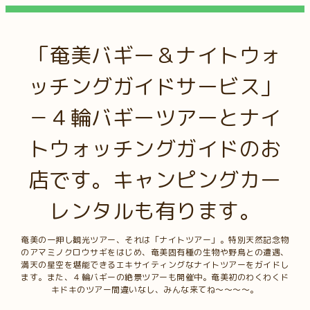
「奄美バギー＆ナイトウォ
ッチングガイドサービス」
－４輪バギーツアーとナイ
トウォッチングガイドのお
店です。キャンピングカー
レンタルも有ります。
奄美の一押し観光ツアー、それは「ナイトツアー」。特別天然記念物
のアマミノクロウサギをはじめ、奄美固有種の生物や野鳥との遭遇、
満天の星空を堪能できるエキサイティングなナイトツアーをガイドし
ます。また、４輪バギーの絶景ツアーも開催中。奄美初のわくわくド
キドキのツアー間違いなし、みんな来てね～～～～。