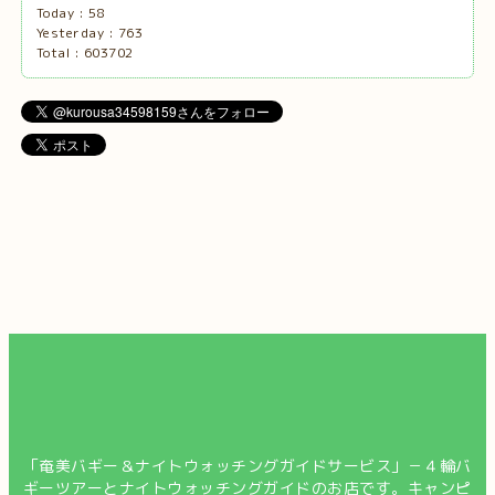
Today :
58
Yesterday :
763
Total :
603702
「奄美バギー＆ナイトウォッチングガイドサービス」－４輪バ
ギーツアーとナイトウォッチングガイドのお店です。キャンピ