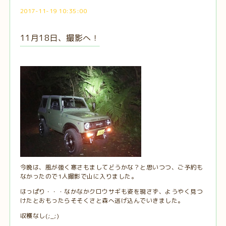
2017-11-19 10:35:00
11月18日、撮影へ！
今晩は、風が強く寒さもましてどうかな？と思いつつ、ご予約も
なかったので1人撮影で山に入りました。
はっぱり・・・なかなかクロウサギも姿を現さず、ようやく見つ
けたとおもったらそそくさと森へ逃げ込んでいきました。
収穫なし(;_;)