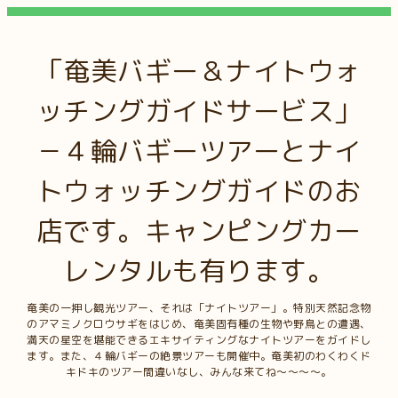
「奄美バギー＆ナイトウォ
ッチングガイドサービス」
－４輪バギーツアーとナイ
トウォッチングガイドのお
店です。キャンピングカー
レンタルも有ります。
奄美の一押し観光ツアー、それは「ナイトツアー」。特別天然記念物
のアマミノクロウサギをはじめ、奄美固有種の生物や野鳥との遭遇、
満天の星空を堪能できるエキサイティングなナイトツアーをガイドし
ます。また、４輪バギーの絶景ツアーも開催中。奄美初のわくわくド
キドキのツアー間違いなし、みんな来てね～～～～。