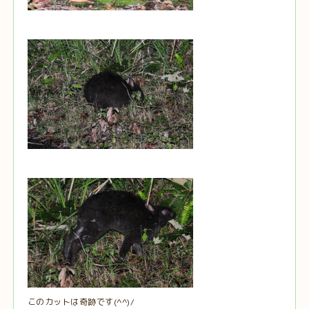
このカットは奇跡です(^^)/