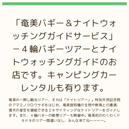
「奄美バギー＆ナイトウォ
ッチングガイドサービス」
－４輪バギーツアーとナイ
トウォッチングガイドのお
店です。キャンピングカー
レンタルも有ります。
奄美の一押し観光ツアー、それは「ナイトツアー」。特別天然記念物
のアマミノクロウサギをはじめ、奄美固有種の生物や野鳥との遭遇、
満天の星空を堪能できるエキサイティングなナイトツアーをガイドし
ます。また、４輪バギーの絶景ツアーも開催中。奄美初のわくわくド
キドキのツアー間違いなし、みんな来てね～～～～。