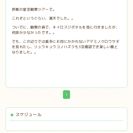
昨晩の星空観察ツアーで。
これぞというぐらい、満天でした。。
ついでに、観察の森で、キイロスジボタルを見に行きましたが、
何故か少なかったです。。
でも、この辺りでは滅多にお目にかかれないアマミノクロウサギ
を見れたし、リュウキュウコノハズクも3羽確認でき楽しい晩と
なりました。。
1
スケジュール