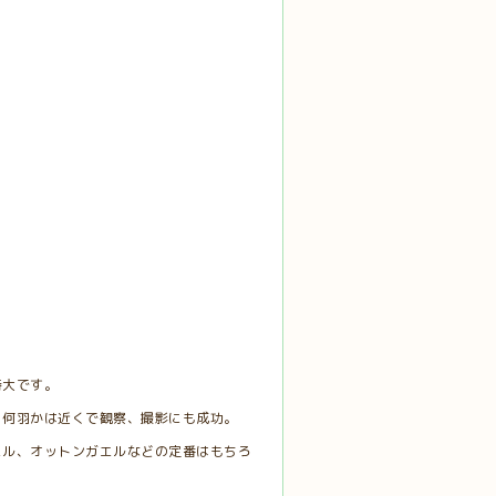
待大です。
。何羽かは近くで観察、撮影にも成功。
エル、オットンガエルなどの定番はもちろ