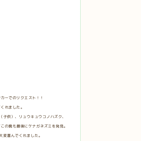
ンカーでのリクエスト！！
てくれました。
（子供）、リュウキュウコノハズク、
てこの晩も最後にケナガネズミを発見。
大変喜んでくれました。