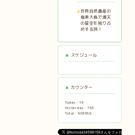
世界自然遺産の
奄美大島で満天
の星空を独り占
めする旅！
スケジュール
カウンター
Today :
14
Yesterday :
763
Total :
603658