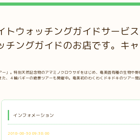
イトウォッチングガイドサービス
ッチングガイドのお店です。キャ
アー」。特別天然記念物のアマミノクロウサギをはじめ、奄美固有種の生物や野
また、４輪バギーの絶景ツアーも開催中。奄美初のわくわくドキドキのツアー間
インフォメーション
2018-08-30 09:38:00