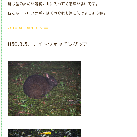
新お盆のためか観察に山に入ってくる車が多いです。
皆さん、クロウサギにはくれぐれも気を付けましょうね。
2018-08-06 10:13:00
H30.8.3、ナイトウォッチングツアー