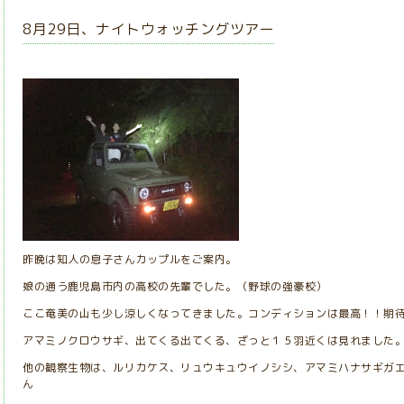
8月29日、ナイトウォッチングツアー
昨晩は知人の息子さんカップルをご案内。
娘の通う鹿児島市内の高校の先輩でした。（野球の強豪校）
ここ奄美の山も少し涼しくなってきました。コンディションは最高！！期
アマミノクロウサギ、出てくる出てくる、ざっと１５羽近くは見れました
他の観察生物は、ルリカケス、リュウキュウイノシシ、アマミハナサギガ
ん