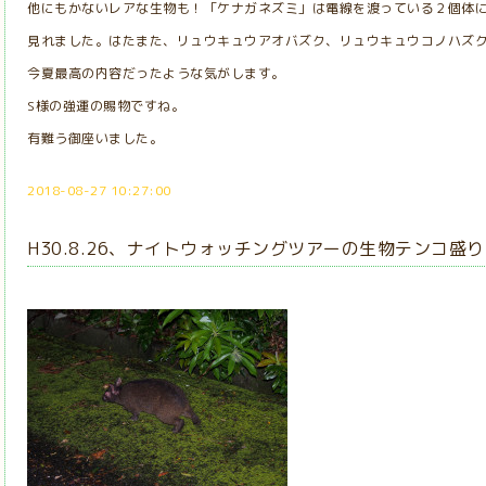
他にもかないレアな生物も！「ケナガネズミ」は電線を渡っている２個体に
見れました。はたまた、リュウキュウアオバズク、リュウキュウコノハズ
今夏最高の内容だったような気がします。
S様の強運の賜物ですね。
有難う御座いました。
2018-08-27 10:27:00
H30.8.26、ナイトウォッチングツアーの生物テンコ盛