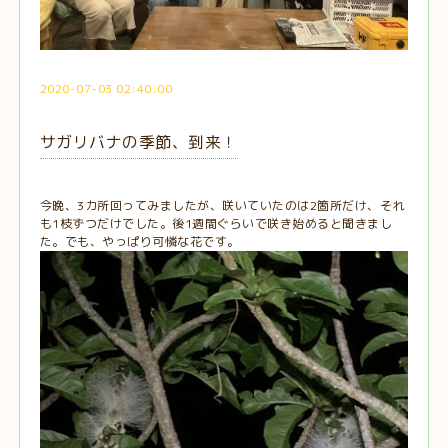
2020-07-03 02:40:00
サガリバナの季節、到来！
今晩、3カ所回ってみましたが、咲いていたのは2箇所だけ、それ
も1枝ずつだけでした。後1週間ぐらいで咲き始めると聞きまし
た。でも、やっぱり可憐な花です。