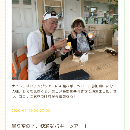
ナイトウオッチングツアーに４輪バギーツアーに参加頂いたお二
人様。とても気さくで、楽しい時間を共有させて頂きました。さ
っ、コロナに気をつけながら頑張ろう！
2020-07-09 20:27:00
曇り空の下、快適なバギーツアー！