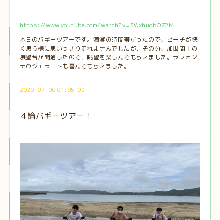
https://www.youtube.com/watch?v=3WxhuobQZ2M
本日のバギーツアーです。満潮の時間帯だったので、ビーチが狭
く思う様に思いっきり走れませんでしたが、その分、加世間上の
展望台が開通したので、眺望を楽しんでもらえました。ラフォン
テのジェラートも喜んでもらえました。
2020-07-06 01:05:00
４輪バギーツアー！