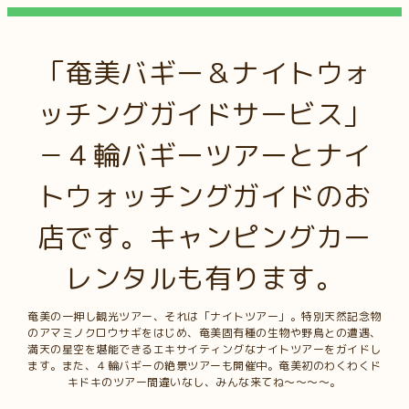
「奄美バギー＆ナイトウォ
ッチングガイドサービス」
－４輪バギーツアーとナイ
トウォッチングガイドのお
店です。キャンピングカー
レンタルも有ります。
奄美の一押し観光ツアー、それは「ナイトツアー」。特別天然記念物
のアマミノクロウサギをはじめ、奄美固有種の生物や野鳥との遭遇、
満天の星空を堪能できるエキサイティングなナイトツアーをガイドし
ます。また、４輪バギーの絶景ツアーも開催中。奄美初のわくわくド
キドキのツアー間違いなし、みんな来てね～～～～。