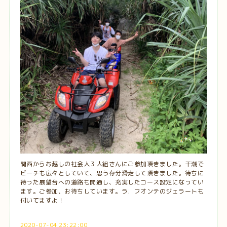
関西からお越しの社会人３人組さんにご参加頂きました。干潮で
ビーチも広々としていて、思う存分滑走して頂きました。待ちに
待った展望台への道路も開通し、充実したコース設定になってい
ます。ご参加、お待ちしています。ラ．フオンテのジェラートも
付いてますよ！
2020-07-04 23:22:00