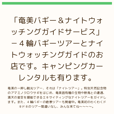
「奄美バギー＆ナイトウォ
ッチングガイドサービス」
－４輪バギーツアーとナイ
トウォッチングガイドのお
店です。キャンピングカー
レンタルも有ります。
奄美の一押し観光ツアー、それは「ナイトツアー」。特別天然記念物
のアマミノクロウサギをはじめ、奄美固有種の生物や野鳥との遭遇、
満天の星空を堪能できるエキサイティングなナイトツアーをガイドし
ます。また、４輪バギーの絶景ツアーも開催中。奄美初のわくわくド
キドキのツアー間違いなし、みんな来てね～～～～。