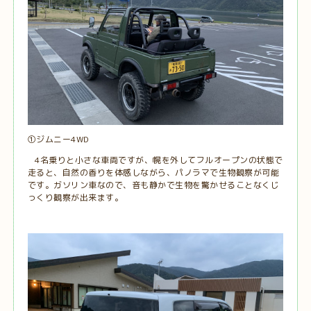
①ジムニー4WD
4名乗りと小さな車両ですが、幌を外してフルオープンの状態で
走ると、自然の香りを体感しながら、パノラマで生物観察が可能
です。ガソリン車なので、音も静かで生物を驚かせることなくじ
っくり観察が出来ます。