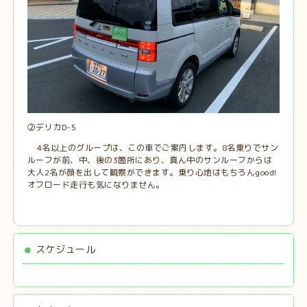
②デリカD-5
4名以上のグループは、この車でご案内します。8名乗りでサン
ルーフが前、中、後の3箇所にあり、真ん中のサンルーフからは
大人2名が顔を出して観察ができます。乗り心地はもちろんgood!
オフロード走行も気になりません。
スケジュール