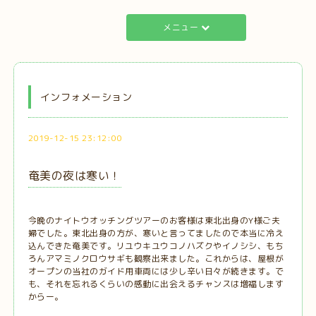
メニュー
インフォメーション
2019-12-15 23:12:00
奄美の夜は寒い！
今晩のナイトウオッチングツアーのお客様は東北出身のY様ご夫
婦でした。東北出身の方が、寒いと言ってましたので本当に冷え
込んできた奄美です。リユウキユウコノハズクやイノシシ、もち
ろんアマミノクロウサギも観察出来ました。これからは、屋根が
オープンの当社のガイド用車両には少し辛い日々が続きます。で
も、それを忘れるくらいの感動に出会えるチャンスは増福します
からー。