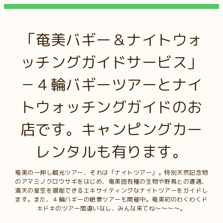
「奄美バギー＆ナイトウォ
ッチングガイドサービス」
－４輪バギーツアーとナイ
トウォッチングガイドのお
店です。キャンピングカー
レンタルも有ります。
奄美の一押し観光ツアー、それは「ナイトツアー」。特別天然記念物
のアマミノクロウサギをはじめ、奄美固有種の生物や野鳥との遭遇、
満天の星空を堪能できるエキサイティングなナイトツアーをガイドし
ます。また、４輪バギーの絶景ツアーも開催中。奄美初のわくわくド
キドキのツアー間違いなし、みんな来てね～～～～。