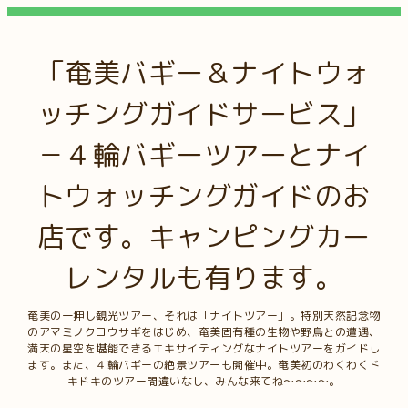
「奄美バギー＆ナイトウォ
ッチングガイドサービス」
－４輪バギーツアーとナイ
トウォッチングガイドのお
店です。キャンピングカー
レンタルも有ります。
奄美の一押し観光ツアー、それは「ナイトツアー」。特別天然記念物
のアマミノクロウサギをはじめ、奄美固有種の生物や野鳥との遭遇、
満天の星空を堪能できるエキサイティングなナイトツアーをガイドし
ます。また、４輪バギーの絶景ツアーも開催中。奄美初のわくわくド
キドキのツアー間違いなし、みんな来てね～～～～。