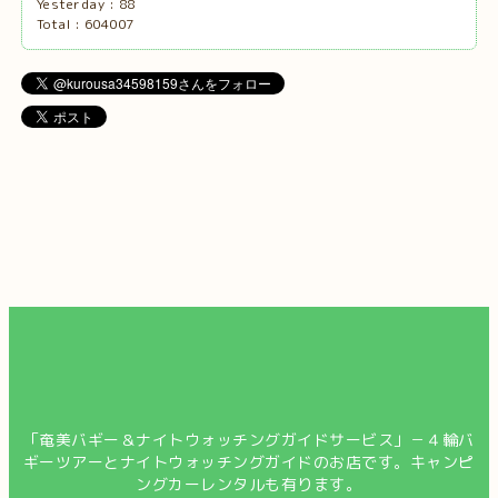
Yesterday :
88
Total :
604007
「奄美バギー＆ナイトウォッチングガイドサービス」－４輪バ
ギーツアーとナイトウォッチングガイドのお店です。キャンピ
ングカーレンタルも有ります。