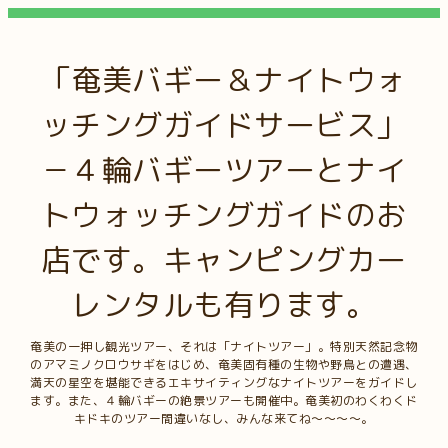
「奄美バギー＆ナイトウォ
ッチングガイドサービス」
－４輪バギーツアーとナイ
トウォッチングガイドのお
店です。キャンピングカー
レンタルも有ります。
奄美の一押し観光ツアー、それは「ナイトツアー」。特別天然記念物
のアマミノクロウサギをはじめ、奄美固有種の生物や野鳥との遭遇、
満天の星空を堪能できるエキサイティングなナイトツアーをガイドし
ます。また、４輪バギーの絶景ツアーも開催中。奄美初のわくわくド
キドキのツアー間違いなし、みんな来てね～～～～。