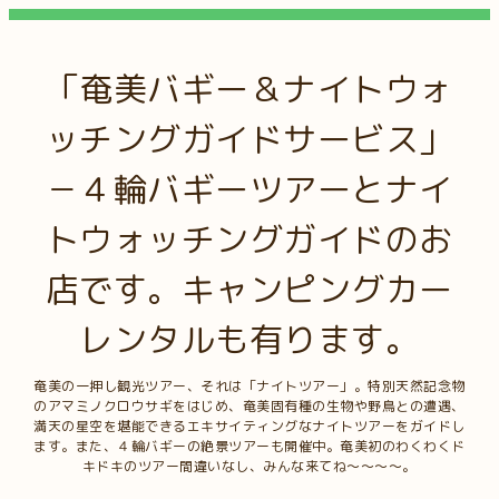
「奄美バギー＆ナイトウォ
ッチングガイドサービス」
－４輪バギーツアーとナイ
トウォッチングガイドのお
店です。キャンピングカー
レンタルも有ります。
奄美の一押し観光ツアー、それは「ナイトツアー」。特別天然記念物
のアマミノクロウサギをはじめ、奄美固有種の生物や野鳥との遭遇、
満天の星空を堪能できるエキサイティングなナイトツアーをガイドし
ます。また、４輪バギーの絶景ツアーも開催中。奄美初のわくわくド
キドキのツアー間違いなし、みんな来てね～～～～。