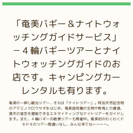
「奄美バギー＆ナイトウォ
ッチングガイドサービス」
－４輪バギーツアーとナイ
トウォッチングガイドのお
店です。キャンピングカー
レンタルも有ります。
奄美の一押し観光ツアー、それは「ナイトツアー」。特別天然記念物
のアマミノクロウサギをはじめ、奄美固有種の生物や野鳥との遭遇、
満天の星空を堪能できるエキサイティングなナイトツアーをガイドし
ます。また、４輪バギーの絶景ツアーも開催中。奄美初のわくわくド
キドキのツアー間違いなし、みんな来てね～～～～。