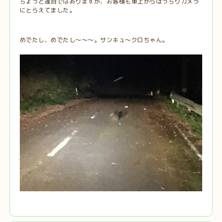
ちょっと遠目ではありますが、お客様も車上からばっちりカメラ
にとらえてました。
めでたし、めでたし～～～。サンキュ～クロちゃん。