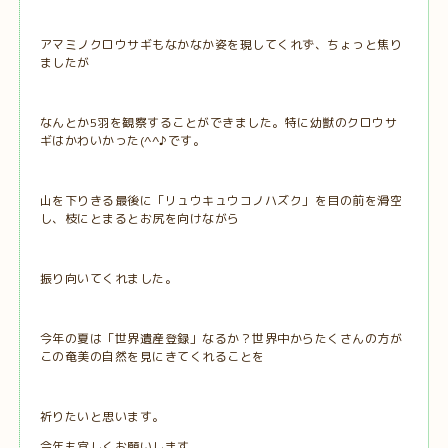
アマミノクロウサギもなかなか姿を現してくれず、ちょっと焦り
ましたが
なんとか5羽を観察することができました。特に幼獣のクロウサ
ギはかわいかった(^^♪です。
山を下りきる最後に「リュウキュウコノハズク」を目の前を滑空
し、枝にとまるとお尻を向けながら
振り向いてくれました。
今年の夏は「世界遺産登録」なるか？世界中からたくさんの方が
この奄美の自然を見にきてくれることを
祈りたいと思います。
今年も宜しくお願いします。