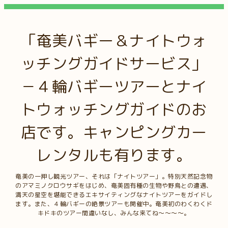
「奄美バギー＆ナイトウォ
ッチングガイドサービス」
－４輪バギーツアーとナイ
トウォッチングガイドのお
店です。キャンピングカー
レンタルも有ります。
奄美の一押し観光ツアー、それは「ナイトツアー」。特別天然記念物
のアマミノクロウサギをはじめ、奄美固有種の生物や野鳥との遭遇、
満天の星空を堪能できるエキサイティングなナイトツアーをガイドし
ます。また、４輪バギーの絶景ツアーも開催中。奄美初のわくわくド
キドキのツアー間違いなし、みんな来てね～～～～。