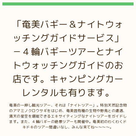
「奄美バギー＆ナイトウォ
ッチングガイドサービス」
－４輪バギーツアーとナイ
トウォッチングガイドのお
店です。キャンピングカー
レンタルも有ります。
奄美の一押し観光ツアー、それは「ナイトツアー」。特別天然記念物
のアマミノクロウサギをはじめ、奄美固有種の生物や野鳥との遭遇、
満天の星空を堪能できるエキサイティングなナイトツアーをガイドし
ます。また、４輪バギーの絶景ツアーも開催中。奄美初のわくわくド
キドキのツアー間違いなし、みんな来てね～～～～。