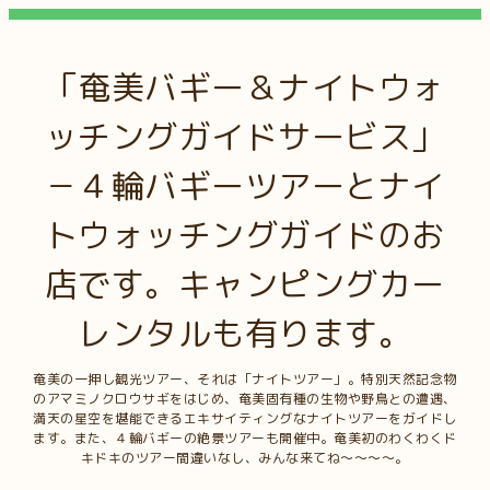
「奄美バギー＆ナイトウォ
ッチングガイドサービス」
－４輪バギーツアーとナイ
トウォッチングガイドのお
店です。キャンピングカー
レンタルも有ります。
奄美の一押し観光ツアー、それは「ナイトツアー」。特別天然記念物
のアマミノクロウサギをはじめ、奄美固有種の生物や野鳥との遭遇、
満天の星空を堪能できるエキサイティングなナイトツアーをガイドし
ます。また、４輪バギーの絶景ツアーも開催中。奄美初のわくわくド
キドキのツアー間違いなし、みんな来てね～～～～。