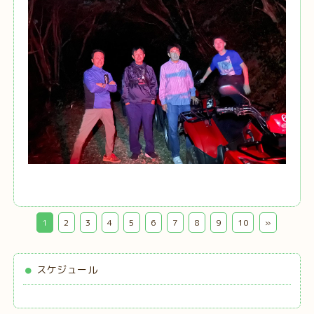
1
2
3
4
5
6
7
8
9
10
»
スケジュール