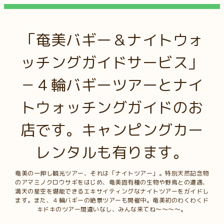
「奄美バギー＆ナイトウォ
ッチングガイドサービス」
－４輪バギーツアーとナイ
トウォッチングガイドのお
店です。キャンピングカー
レンタルも有ります。
奄美の一押し観光ツアー、それは「ナイトツアー」。特別天然記念物
のアマミノクロウサギをはじめ、奄美固有種の生物や野鳥との遭遇、
満天の星空を堪能できるエキサイティングなナイトツアーをガイドし
ます。また、４輪バギーの絶景ツアーも開催中。奄美初のわくわくド
キドキのツアー間違いなし、みんな来てね～～～～。