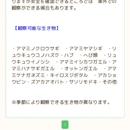
りますが安全を確認できるところでは 車外での
観察ができる場合もあります。
【観察可能な生き物】
・アマミノクロウサギ ・アマミヤマシギ ・リ
ュウキュウコノハズク・ハブ ・へび類 ・リュ
ウキュウイノシシ ・アマミイシカワガエル・ア
マミハナサギガエル ・オットンガエル ・アマ
ミケナガネズミ・キイロスジボタル ・アカショ
ウビン・ズアカアオバト・サソリモドキ・その他
※季節により観察できる生き物が異なります。
1