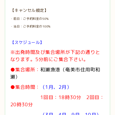
【キャンセル規定】
・前日：ご予約料金の50%
・当日：ご予約料金の100%
【スケジュール】
※出発時間及び集合場所が下記の通りと
なります。5分前にご集合下さい。
●集合場所：
和瀬漁港（奄美市住用町和
瀬）
●集合時間：
（1月、2月）
1回目：18時30分 2回目：
20時30分
（3月、4月、9月、10月）